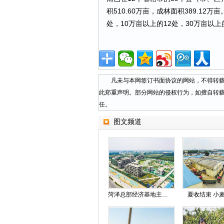
积510.60万亩，成林面积389.1
处，10万亩以上的12处，30万亩以
凡未与本网签订书面协议的网站，不得转载本
此郑重声明。部分网站的侵权行为，如擅自转
任。
图文频道
菏泽总部经济基地主体建筑封顶
夏收结束 小