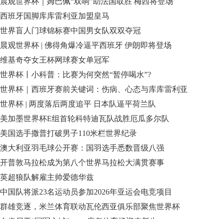
晨观世界杯｜姆巴佩“双响”助法国取胜 梅西将登场
西班牙国脚库库雷利亚加盟皇马
世界盲人门球锦标赛中国男女队双双夺冠
晨观世界杯 | 佛得角爆冷逼平西班牙 伊朗即将登场
维基奇夺女王杯网球赛女单冠军
世界杯丨小科普：比赛为何突然“暂停喝水”?
世界杯｜西班牙赛前关键词：伤病、心态与库库雷利亚
世界杯 | 两度落后两度追平 日本队逼平荷兰队
美加墨世界杯E组首轮科特迪瓦队战胜厄瓜多尔队
美国选手撒普打破男子110米栏世界纪录
澳大利亚羽毛球公开赛：国羽选手悉数晋级八强
开普敦马拉松成为第八个世界马拉松大满贯赛事
英超狼队解雇主帅爱德华兹
中国队将派23名运动员参加2026年亚运会电竞项目
群雄竞逐，米兰体育联动瓦伦西亚俱乐部聚焦世界杯