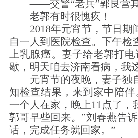
——交警“老兵”郭良营其
老郭有时很愧疚！
2018年元宵节，节日期
自一人到医院检查。下午检
上乳腺癌。妻子给老郭打电
歇，明天咱去济南看病，我
元宵节的夜晚，妻子独自
知检查结果，来到家中陪伴
一个人在家，晚上11点了，
郭哥早些回来。”刘春燕告诉
话，完成任务就回家。”