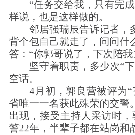
“任务交给我，只有完成好
样说，也是这样做的。
邻居强瑞辰告诉记者，多
背个包自己就走了，问问什
答：“你郭哥说了，下次陪我
坚守着职责，多少次“下次
空话。
4月初，郭良营被评为“齐
省唯一一名获此殊荣的交警
出现，接受主持人采访时，郭
警22年，半辈子都在站岗和