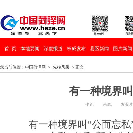
首 页
本地要闻
深度报道
权威发布
县区新闻
图片新闻
您当前位置：
中国菏泽网
>
先模风采
> 正文
有一种境界叫
作者:
来源:
发表时间：
有一种境界叫“公而忘私