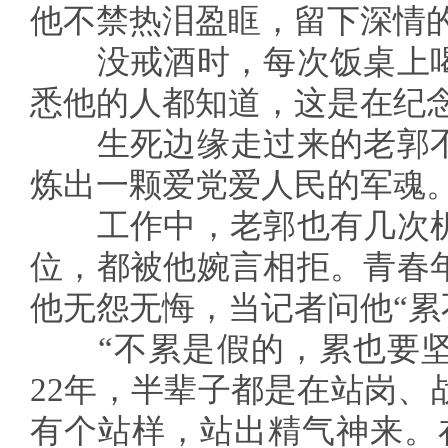
他不禁热泪盈眶，留下深情
没戒酒时，每次饭桌上喝
悉他的人都知道，这是在纪
生死边缘走过来的老郭不
炼出一颗爱党爱人民的军魂
工作中，老郭也有几次机
位，都被他婉言相拒。青春
他无怨无悔，当记者问他“累
“不累是假的，累也要坚持
22年，半辈子都是在站岗、
有个站样，站出精气神来。在