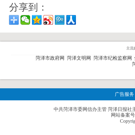
分享到：
主流
菏泽市政府网
菏泽文明网
菏泽市纪检监察网
广告服务
中共菏泽市委网信办主管 菏泽日报社主办| 
网站备案号
Copyri