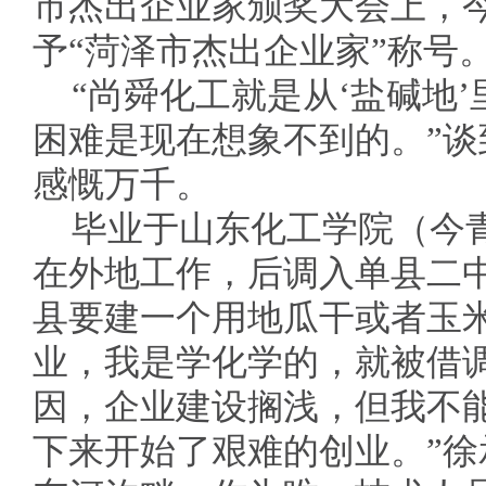
市杰出企业家颁奖大会上，今
予“菏泽市杰出企业家”称号
“尚舜化工就是从‘盐碱地
困难是现在想象不到的。”
感慨万千。
毕业于山东化工学院（今
在外地工作，后调入单县二
县要建一个用地瓜干或者玉
业，我是学化学的，就被借
因，企业建设搁浅，但我不
下来开始了艰难的创业。”徐承