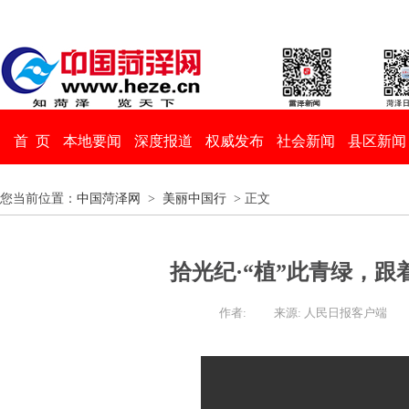
首 页
本地要闻
深度报道
权威发布
社会新闻
县区新闻
您当前位置：
中国菏泽网
>
美丽中国行
> 正文
拾光纪·“植”此青绿，
作者:
来源: 人民日报客户端