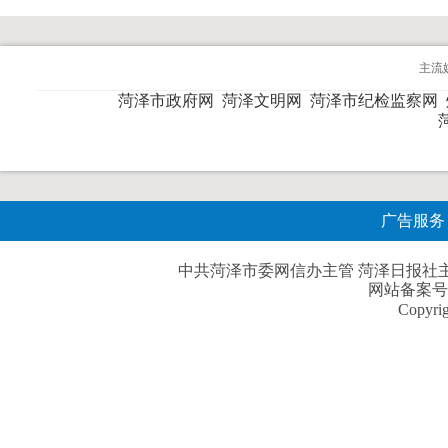
主流
菏泽市政府网
菏泽文明网
菏泽市纪检监察网
广告服务
中共菏泽市委网信办主管 菏泽日报社主办| 
网站备案号
Copyri