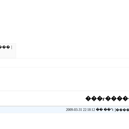
���
|
���г����
2009-03-31 22:18:12 �� ��Դ: 