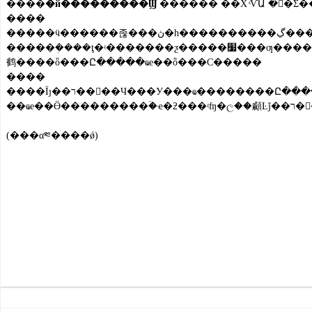
����
�й���������Ϣ
����
�����ӵ������졶���ڽ�һ����������ڲ����ι�����֪ͨ������ʳƷҩƷ��ְܾ���Ҫ�������ⷢ�ˡ�����������չ��������ڲ�ҩе��Ӧ���Ⱥ�ר���������Ľ���֪ͨ������ҩе��Ӧ���г�����ά����������ȫ�ල������ȷ���岿���š�Ҫ����ؼ�ʳƷҩƷ��ܻ�����ǿ��֯�쵼
�����ܲ����ţ�ʵ�������ƺ�����׷���ƣ����п�չ��Ͻ����ҩе��������Ӫ��ҵ��ҽ�ƻ���ר�������Ӵ�Կ������ࡢ�����ࡢ��ɱ��ҩƷ�����п�������Ч����ҩ�ġ���ҩ��Ƭ��ҩƷ���Լ��Զ�ͯ�ĵ�໤�ǡ���ͯ��������һ�����޾���Һ����ҽ����е�������͹��������ļ�����ȣ�����������ۼ���ҩе����֤��Ӫҩе��Υ����Ϊ��ͬʱ��Ҫ���ǿ��������ڲ�ҩе�ļ�ⱨ��ͳ��
鹤����ȫ���Ը�����ҩе��ȫ���Ϲ�����
����
����Ϊȷ��ר����Ч���У���ҩ��������Ը�����һ���ֽ��ж��ٵ��ȣ����ʻ��չ��������ɳ���������������ж�����������Դ�Ⱦ�������ڼ����ڳ��ֵ��г����ҡ��Ƽ����ӡ���̧��۵������ͼ۸�Υ����Ϊ�����Ӳ��ż�Э���������ִ�������ƣ���ͬ����۾֣�������Եؿ�չ������ڲ�ҩе��Ӧ�۸�������ļ�����������ĸ����ϼ���飬
��ҩ
(���α༭����ǿ)