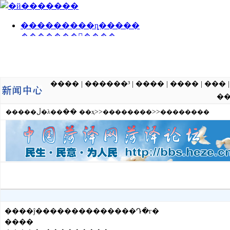
����
|
������³
|
����
|
����
|
���
�
��
>>
>>
�����ڵ�λ��
��ҳ
��������
��������
����ĵ��������������Դ�г�
����