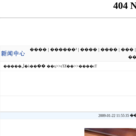
����
|
������³
|
����
|
����
|
���
�
��
>>
>>
�����ڵ�λ��
��ҳ
ͼƬƵ��
����ͼƬ
2009-01-22 11:55