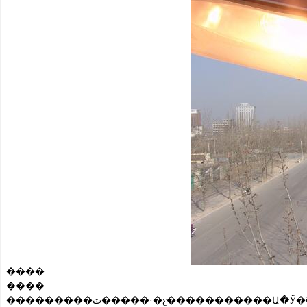
����
����
���������ٽ�����·�ƹ�����������Ա�Ӱ�ӵ�Գ�������·�ƽ���ά�������ޣ���ȷ���������һ���������õ��