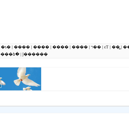
|
�ƾ�
|
����
|
����
|
����
|
����
|
ר��
|
ͼƬ
|
��̳
|
�
����ձ�
|
ĵ������