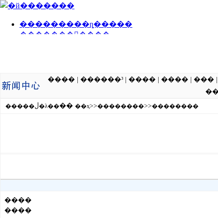
����
|
������³
|
����
|
����
|
���
�
��
>>
>>
�����ڵ�λ��
��ҳ
��������
��������
����
����