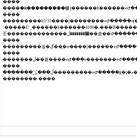
����
����
�й���������Ϣ
����
���������һ5ʱ35�֣���ĵ��������ҽԺ�����ƣ
´�����Ůʿ˳������һ������4100�˵���Ӥ�����Ǹ�Ժ�����ĵ�һ����ţ�ޡ�������Ϊ�����������κء���Ԣ����ش��ں��������ĵ���
����
����
����
�
�������� ����