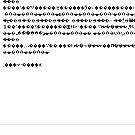
����
����3��28�����磬������Ѯ�ĸߴ���������š��߳����Ų�Զ��һ30�����ҵ����Ӵ�����׷��������������������к������������Ҫȥ���ȥ�أ��㻹�ϵ��Ҳ����� �ߴ���һ㶣����
´�������������һ�������ֲ�����ʶ�����
�ǵ����ˣ����������һ���������30��Ǯ�أ���׼�������ȥ�����أ���˵�ţ����Ӷ����ͳ�һ�Ű�Ԫ��Ʊ��׼���ݸ��ߴ���ߴ�����������Ӵ��Ŵ��ȽϽ�����˵�����ʱ�򣬾������������������ӳ�����ߴ���Ķ����������
飬��û����Ǯ�������⳵��ͷһ����˸ߴ������30ԪǮ���ߴ���˵��������û����Ǯ�Ҹ��㣬�㻹
����
�����������
(���α༭����ǿ)