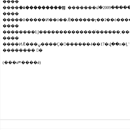
����
����
�й���������Ϣ
�������մ�2009�����
����
����
����
�������� �ࣩ
(���α༭����ǿ)